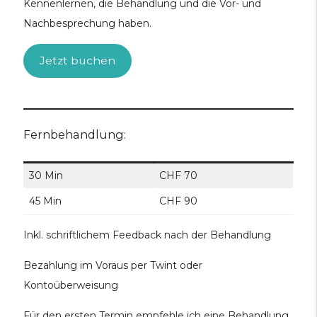
Kennenlernen, die Behandlung und die Vor- und
Nachbesprechung haben.
Jetzt buchen
Fernbehandlung:
30 Min
CHF 70
45 Min
CHF 90
Inkl. schriftlichem Feedback nach der Behandlung
Bezahlung im Voraus per Twint oder
Kontoüberweisung
Für den ersten Termin empfehle ich eine Behandlung