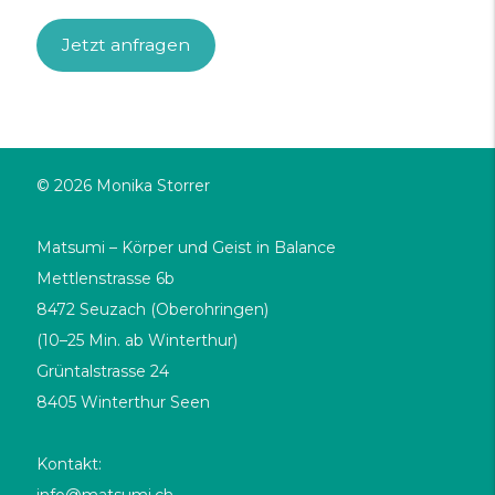
Jetzt anfragen
© 2026 Monika Storrer
Matsumi – Körper und Geist in Balance
Mettlenstrasse 6b
8472 Seuzach (Oberohringen)
(10–25 Min. ab Winterthur)
Grüntalstrasse 24
8405 Winterthur Seen
Kontakt:
info@matsumi.ch