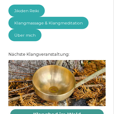
Jikiden Reiki
Klangmassage & Klangmeditation
Über mich
Nächste Klangveranstaltung: