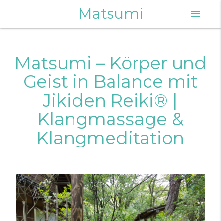
Matsumi
menu
Matsumi – Körper und
Geist in Balance mit
Jikiden Reiki® |
Klangmassage &
Klangmeditation