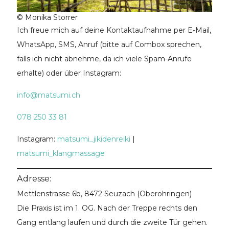
© Monika Storrer
Ich freue mich auf deine Kontaktaufnahme per E-Mail,
WhatsApp, SMS, Anruf (bitte auf Combox sprechen,
falls ich nicht abnehme, da ich viele Spam-Anrufe
erhalte) oder über Instagram:
info@matsumi.ch
078 250 33 81
Instagram:
matsumi_jikidenreiki
|
matsumi_klangmassage
Adresse:
Mettlenstrasse 6b, 8472 Seuzach
(Oberohringen)
Die Praxis ist im 1. OG. Nach der Treppe rechts den
Gang entlang laufen und durch die zweite Tür gehen.