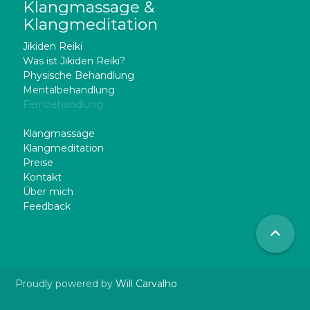
Klangmassage &
Klangmeditation
Jikiden Reiki
Was ist Jikiden Reiki?
Physische Behandlung
Mentalbehandlung
Fernbehandlung
Jikiden Reiki Kurs Shoden
Klangmassage
Klangmeditation
Preise
Kontakt
Über mich
Feedback
Proudly powered by
Will Carvalho