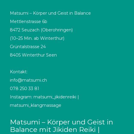
Matsumi – Körper und Geist in Balance
Mettlenstrasse 6b
8472 Seuzach (Oberohringen)
(10–25 Min. ab Winterthur)
Grüntalstrasse 24
8405 Winterthur Seen
Kontakt:
info@matsumi.ch
078 250 33 81
Instagram: matsumi_jikidenreiki |
matsumi_klangmassage
Matsumi – Körper und Geist in
Balance mit Jikiden Reiki |