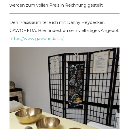
werden zum vollen Preis in Rechnung gestellt.
Den Praxisraum teile ich mit Danny Heydecker,
GAWOHEDA. Hier findest du sein vielfältiges Angebot:
https://www.gawoheda.ch/