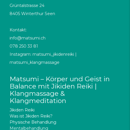
Grüntalstrasse 24
8405 Winterthur Seen
Kontakt:
info@matsumi.ch
078 250 33 81
Instagram: matsumi_jikidenreiki |
matsumi_klangmassage
Matsumi – Körper und Geist in
Balance mit Jikiden Reiki |
Klangmassage &
Klangmeditation
Jikiden Reiki
Was ist Jikiden Reiki?
Physische Behandlung
Mentalbehandlung