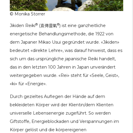
© Monika Storrer
®
®
Jikiden Reiki
(直傳靈氣
) ist eine ganzheitliche
energetische Behandlungsmethode, die 1922 von
dem Japaner Mikao Usui gegründet wurde. «Jikiden»
bedeutet «direkte Lehre», was darauf hinweist, dass es
sich um das ursprüngliche japanische Reiki handelt,
das in den letzten 100 Jahren in Japan unverändert
weitergegeben wurde. «Rei» steht für «Seele, Geist»,
«ki» für «Energie».
Durch gezieltes Auflegen der Hände auf dem
bekleideten Körper wird der Klientin/dem Klienten
universelle Lebensenergie zugeführt. So werden
Giftstoffe, Energieblockaden und Verspannungen im
Körper gelöst und die körpereigenen