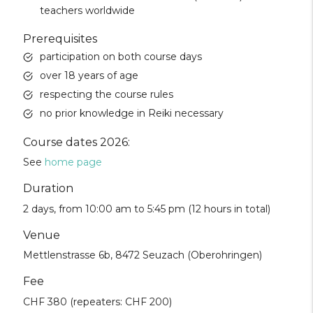
teachers worldwide
Prerequisites
participation on both course days
over 18 years of age
respecting the course rules
no prior knowledge in Reiki necessary
Course dates 2026:
See
home page
Duration
2 days, from 10:00 am to 5:45 pm (12 hours in total)
Venue
Mettlenstrasse 6b, 8472 Seuzach (Oberohringen)
Fee
CHF 380 (repeaters: CHF 200)