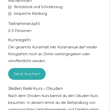
Mitnehmen
Notizblock und Schreibzeug
bequeme Kleidung
Teilnehmerzahl
2–3 Personen
Kursregeln
Der gesamte Kursinhalt inkl. Kursmanual darf weder
fotografiert noch an Dritte weitergegeben oder
veröffentlicht werden.
Jetzt buchen
Jikiden Reiki Kurs – Okuden
Nach dem Shoden Kurs kannst du den Okuden Kurs
besuchen. In diesem lernst du die Behandlung von
unerwünschten Verhaltensweisen und Denkmustern